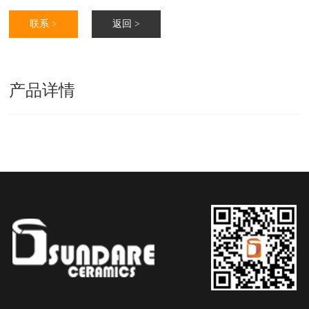
联系 >
返回 >
产品详情