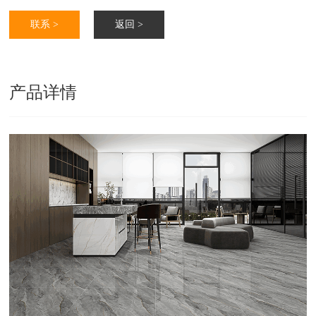
联系 >
返回 >
产品详情