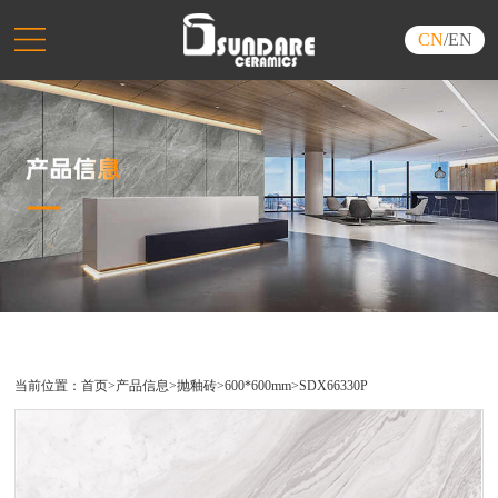
CN
/
EN
当前位置：
首页
>
产品信息
>
抛釉砖
>
600*600mm
>
SDX66330P