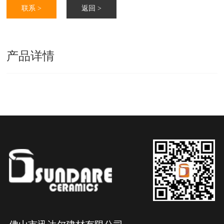
联系 >
返回 >
产品详情